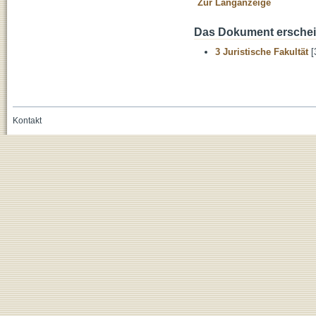
Zur Langanzeige
Das Dokument erschein
3 Juristische Fakultät
[
Kontakt