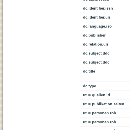
dc.identifier.issn
dc.identifier.uri
dc.language.iso
dc.publisher
dc.relation.uri
dc.subject.ddc
dc.subject.ddc
dc.title
dc.type
utue.quellen.id
utue.publikation.seiten
utue.personen.roh
utue.personen.roh