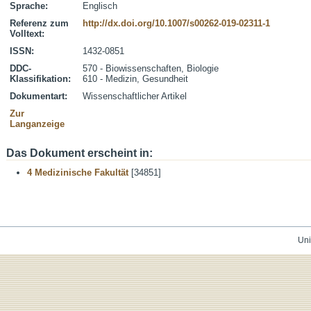
Sprache:
Englisch
Referenz zum
http://dx.doi.org/10.1007/s00262-019-02311-1
Volltext:
ISSN:
1432-0851
DDC-
570 - Biowissenschaften, Biologie
Klassifikation:
610 - Medizin, Gesundheit
Dokumentart:
Wissenschaftlicher Artikel
Zur
Langanzeige
Das Dokument erscheint in:
4 Medizinische Fakultät
[34851]
Uni