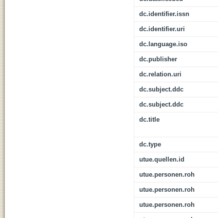
dc.identifier.issn
dc.identifier.uri
dc.language.iso
dc.publisher
dc.relation.uri
dc.subject.ddc
dc.subject.ddc
dc.title
dc.type
utue.quellen.id
utue.personen.roh
utue.personen.roh
utue.personen.roh