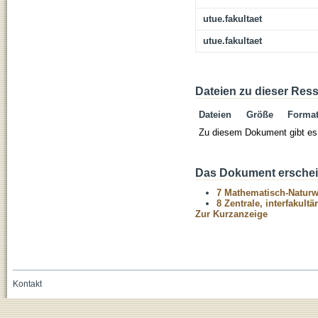
utue.fakultaet
utue.fakultaet
Dateien zu dieser Res
Dateien
Größe
Forma
Zu diesem Dokument gibt es 
Das Dokument erschein
7 Mathematisch-Naturwi
8 Zentrale, interfakult
Zur Kurzanzeige
Kontakt