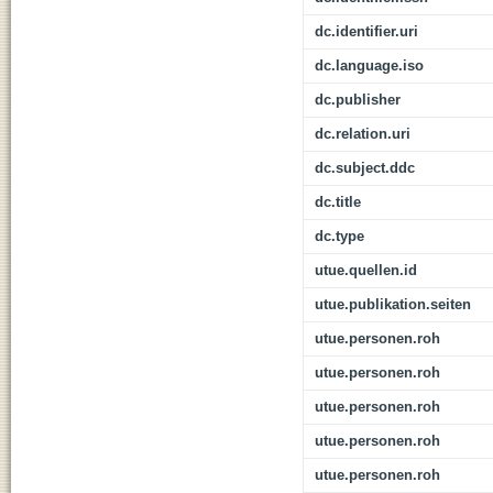
dc.identifier.uri
dc.language.iso
dc.publisher
dc.relation.uri
dc.subject.ddc
dc.title
dc.type
utue.quellen.id
utue.publikation.seiten
utue.personen.roh
utue.personen.roh
utue.personen.roh
utue.personen.roh
utue.personen.roh