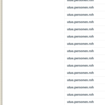
utue.personen.roh
utue.personen.roh
utue.personen.roh
utue.personen.roh
utue.personen.roh
utue.personen.roh
utue.personen.roh
utue.personen.roh
utue.personen.roh
utue.personen.roh
utue.personen.roh
utue.personen.roh
utue.personen.roh
utue.personen.roh
utue.personen.roh