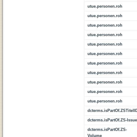
utue.personen.roh
utue.personen.roh
utue.personen.roh
utue.personen.roh
utue.personen.roh
utue.personen.roh
utue.personen.roh
utue.personen.roh
utue.personen.roh
utue.personen.roh
utue.personen.roh
dcterms.isPartOf.ZSTitelI
dcterms.isPartOf.ZS-Issue
dcterms.isPartOf.ZS-
Volume