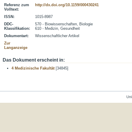
Referenz zum
http://dx.doi.org/10.1159/000430241
Volltext:
ISSN:
1015-8987
DDC-
570 - Biowissenschaften, Biologie
Klassifikation:
610 - Medizin, Gesundheit
Dokumentart:
Wissenschaftlicher Artikel
Zur
Langanzeige
Das Dokument erscheint in:
4 Medizinische Fakultät
[34845]
Uni