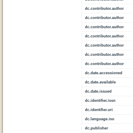
dc.contributor.author
dc.contributor.author
dc.contributor.author
dc.contributor.author
dc.contributor.author
dc.contributor.author
dc.contributor.author
dc.date.accessioned
dc.date.available
dc.date.issued
dc.identifier.issn
dc.identifier.uri
dc.language.iso
dc.publisher