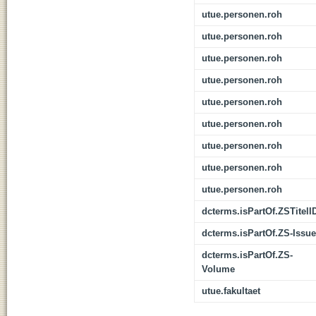
utue.personen.roh
utue.personen.roh
utue.personen.roh
utue.personen.roh
utue.personen.roh
utue.personen.roh
utue.personen.roh
utue.personen.roh
utue.personen.roh
dcterms.isPartOf.ZSTitelI
dcterms.isPartOf.ZS-Issue
dcterms.isPartOf.ZS-
Volume
utue.fakultaet