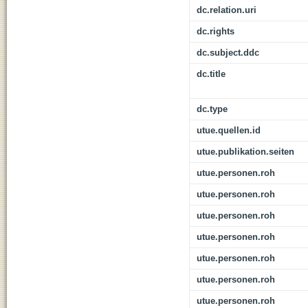
dc.relation.uri
dc.rights
dc.subject.ddc
dc.title
dc.type
utue.quellen.id
utue.publikation.seiten
utue.personen.roh
utue.personen.roh
utue.personen.roh
utue.personen.roh
utue.personen.roh
utue.personen.roh
utue.personen.roh